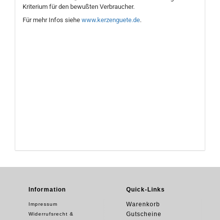
Kriterium für den bewußten Verbraucher.
Für mehr Infos siehe
www.kerzenguete.de
.
Information
Quick-Links
Warenkorb
Impressum
Gutscheine
Widerrufsrecht &