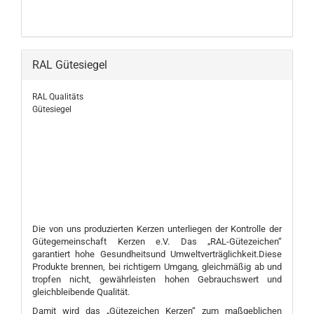
RAL Gütesiegel
RAL Qualitäts
Gütesiegel
Die von uns produzierten Kerzen unterliegen der Kontrolle der
Gütegemeinschaft Kerzen e.V. Das „RAL-Gütezeichen“
garantiert hohe Gesundheitsund Umweltverträglichkeit.Diese
Produkte brennen, bei richtigem Umgang, gleichmäßig ab und
tropfen nicht, gewährleisten hohen Gebrauchswert und
gleichbleibende Qualität.
Damit wird das „Gütezeichen Kerzen“ zum maßgeblichen