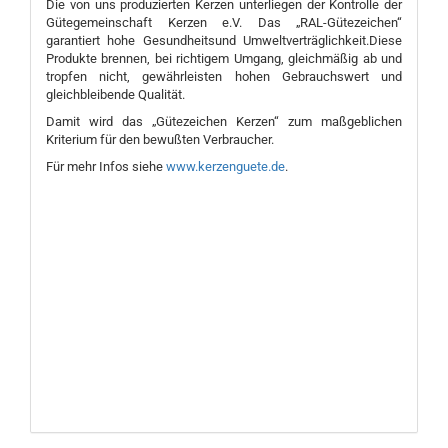
Die von uns produzierten Kerzen unterliegen der Kontrolle der
Gütegemeinschaft Kerzen e.V. Das „RAL-Gütezeichen“
garantiert hohe Gesundheitsund Umweltverträglichkeit.Diese
Produkte brennen, bei richtigem Umgang, gleichmäßig ab und
tropfen nicht, gewährleisten hohen Gebrauchswert und
gleichbleibende Qualität.
Damit wird das „Gütezeichen Kerzen“ zum maßgeblichen
Kriterium für den bewußten Verbraucher.
Für mehr Infos siehe
www.kerzenguete.de
.