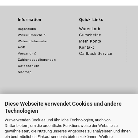
Information
Quick-Links
Warenkorb
Impressum
Gutscheine
Widerrufsrecht &
Mein Konto
Widerrufsformular
Kontakt
AGB
Callback Service
Versand- &
Zahlungsbedingungen
Datenschutz
Sitemap
Diese Webseite verwendet Cookies und andere
Vertrag widerrufen
Technologien
Wir verwenden Cookies und ähnliche Technologien, auch von
Drittanbietern, um die ordentliche Funktionsweise der Website zu
gewährleisten, die Nutzung unseres Angebotes zu analysieren und Ihnen
ein bestmögliches Einkaufserlebnis bieten zu können. Weitere