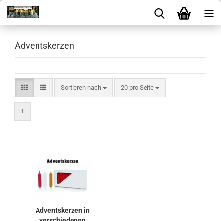
Adventskerzen
Sortieren nach
pro Seite
Sortieren nach
20 pro Seite
1
Adventskerzen in
verschiedenen