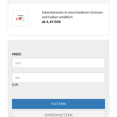
Adventskerzen in verschiedenen Grössen
und Farben erhältlich
ab 4,49 EUR
PREIS
Preis bis
-
EUR
FILTERN
ZURÜCKSETZEN