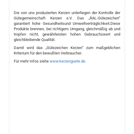
Die von uns produzierten Kerzen unterliegen der Kontrolle der
Gütegemeinschaft Kerzen e.V. Das „RAL-Gütezeichen“
garantiert hohe Gesundheitsund Umweltverträglichkeit.Diese
Produkte brennen, bei richtigem Umgang, gleichmäßig ab und
tropfen nicht, gewährleisten hohen Gebrauchswert und
gleichbleibende Qualität.
Damit wird das „Gütezeichen Kerzen“ zum maßgeblichen
Kriterium für den bewußten Verbraucher.
Für mehr Infos siehe
www.kerzenguete.de
.