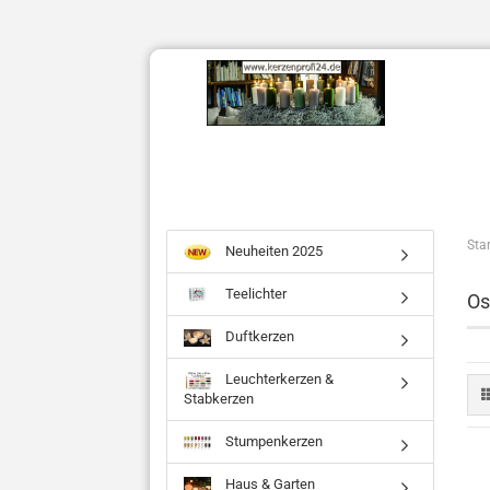
Star
Neuheiten 2025
Teelichter
Os
Duftkerzen
Leuchterkerzen &
Stabkerzen
Stumpenkerzen
Haus & Garten