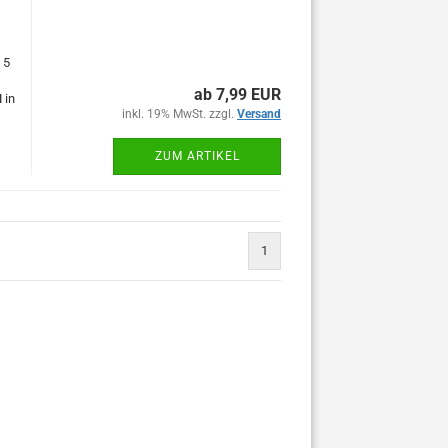
 5
ab 7,99 EUR
H
in
inkl. 19% MwSt. zzgl.
Versand
ZUM ARTIKEL
1