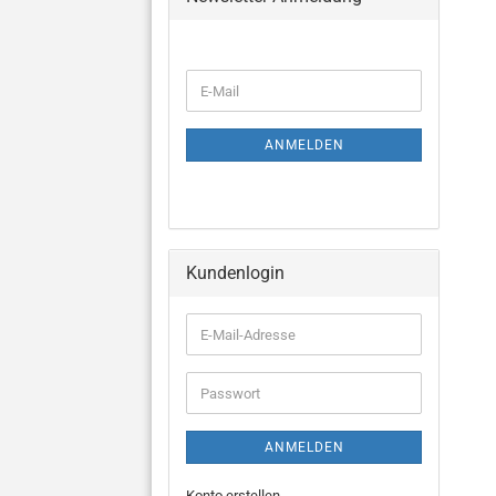
E-
Mail
ANMELDEN
Kundenlogin
E-
Mail-
Adresse
Passwort
ANMELDEN
Konto erstellen