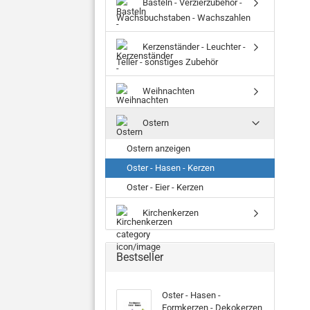
Basteln - Verzierzubehör -
Wachsbuchstaben - Wachszahlen
Kerzenständer - Leuchter -
Teller - sonstiges Zubehör
Weihnachten
Ostern
Ostern anzeigen
Oster - Hasen - Kerzen
Oster - Eier - Kerzen
Kirchenkerzen
Bestseller
Oster - Hasen -
Formkerzen - Dekokerzen