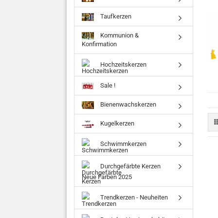
Taufkerzen
Kommunion &
Konfirmation
Hochzeitskerzen
Sale !
Bienenwachskerzen
Kugelkerzen
Schwimmkerzen
Durchgefärbte Kerzen
Neue Farben 2025
Trendkerzen - Neuheiten