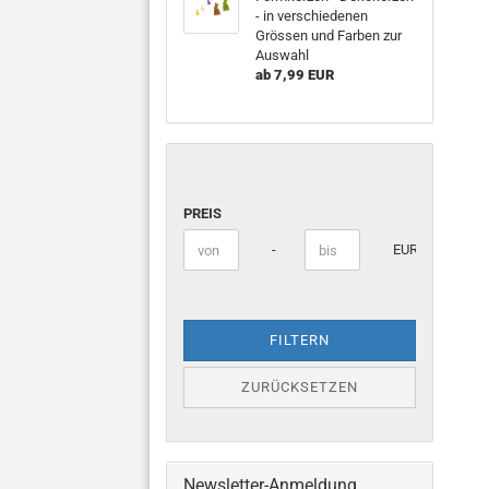
- in verschiedenen
Grössen und Farben zur
Auswahl
ab 7,99 EUR
PREIS
Preis bis
-
EUR
FILTERN
ZURÜCKSETZEN
Newsletter-Anmeldung