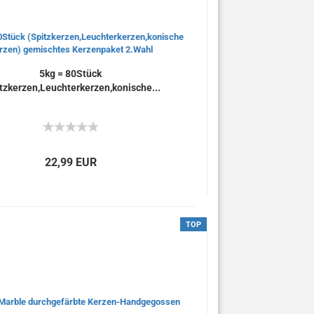
5kg = 80Stück
tzkerzen,Leuchterkerzen,konische...
22,99 EUR
TOP