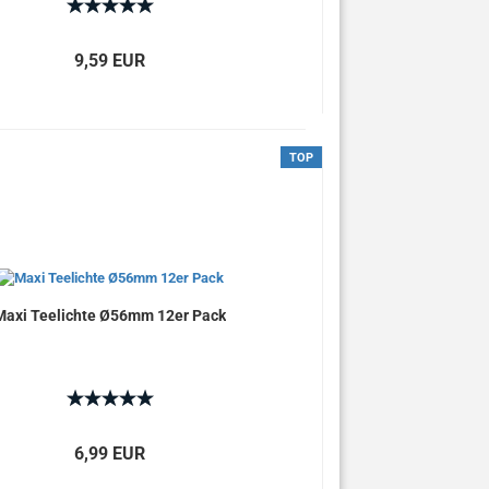
9,59 EUR
TOP
Maxi Teelichte Ø56mm 12er Pack
6,99 EUR