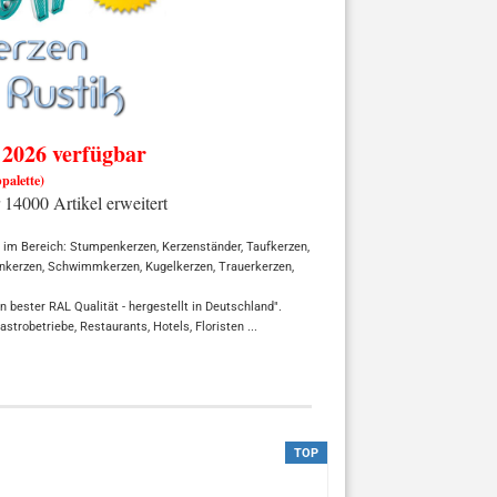
026 verfügbar
palette)
 14000 Artikel erweitert
 im Bereich: Stumpenkerzen, Kerzenständer, Taufkerzen,
inkerzen, Schwimmkerzen, Kugelkerzen, Trauerkerzen,
n bester RAL Qualität - hergestellt in Deutschland".
robetriebe, Restaurants, Hotels, Floristen ...
TOP