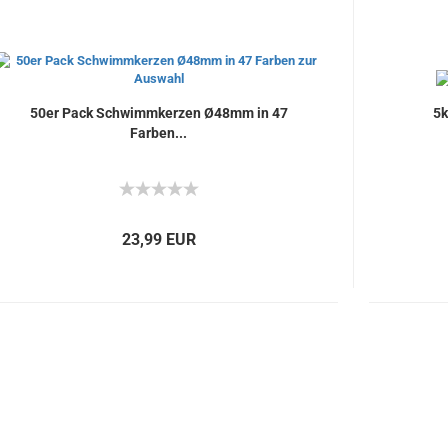
50er Pack Schwimmkerzen Ø48mm in 47
5k
Farben...
23,99 EUR