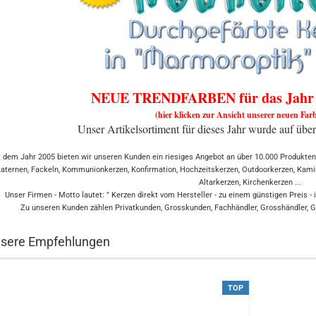
NEUE TRENDFARBEN für das Jahr 2
(hier klicken zur Ansicht unserer neuen Farb
Unser Artikelsortiment für dieses Jahr wurde auf über
t dem Jahr 2005 bieten wir unseren Kunden ein riesiges Angebot an über 10.000 Produkten
Laternen, Fackeln, Kommunionkerzen, Konfirmation, Hochzeitskerzen, Outdoorkerzen, Kam
Altarkerzen, Kirchenkerzen ...
Unser Firmen - Motto lautet: " Kerzen direkt vom Hersteller - zu einem günstigen Preis - i
Zu unseren Kunden zählen Privatkunden, Grosskunden, Fachhändler, Grosshändler, Gast
sere Empfehlungen
TOP