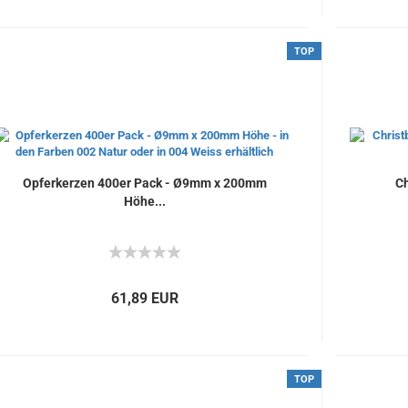
TOP
Opferkerzen 400er Pack - Ø9mm x 200mm
Ch
Höhe...
61,89 EUR
TOP