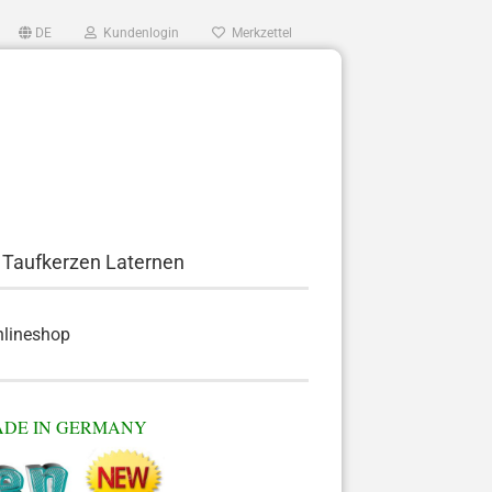
DE
Kundenlogin
Merkzettel
...
 Taufkerzen Laternen
nlineshop
MADE IN GERMANY