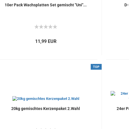
10er Pack Wachsplatten Set gemischt "Uni"...
D-
11,99 EUR
e
TOP
20kg gemischtes Kerzenpaket 2.Wahl
24er 