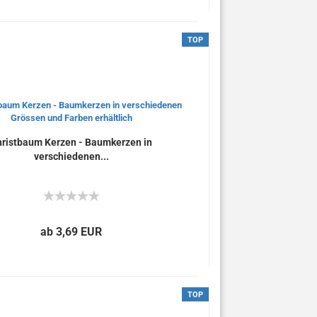
TOP
ristbaum Kerzen - Baumkerzen in
verschiedenen...
ab 3,69 EUR
TOP