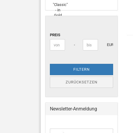
PREIS
Preis bis
-
EUR
FILTERN
ZURÜCKSETZEN
Newsletter-Anmeldung