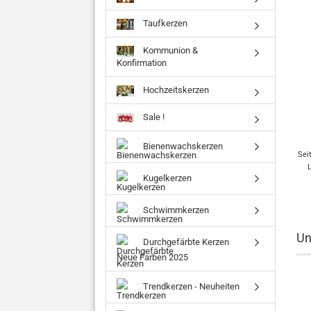
Taufkerzen
Kommunion &
Konfirmation
Hochzeitskerzen
Sale !
Bienenwachskerzen
Sei
Kugelkerzen
Schwimmkerzen
Un
Durchgefärbte Kerzen
Neue Farben 2025
Trendkerzen - Neuheiten