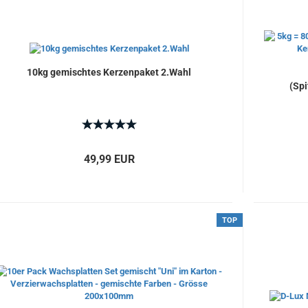
10kg gemischtes Kerzenpaket 2.Wahl
(Spi
49,99 EUR
TOP