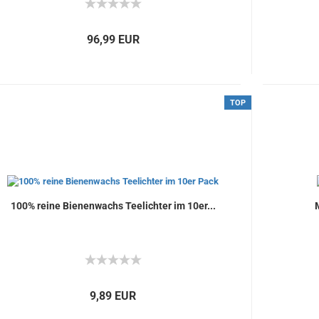
96,99 EUR
TOP
100% reine Bienenwachs Teelichter im 10er...
9,89 EUR