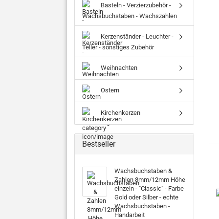
Basteln - Verzierzubehör -
Wachsbuchstaben - Wachszahlen
Kerzenständer - Leuchter -
Teller - sonstiges Zubehör
Weihnachten
Ostern
Kirchenkerzen
Bestseller
Wachsbuchstaben &
Zahlen 8mm/12mm Höhe
einzeln - "Classic" - Farbe
Gold oder Silber - echte
Wachsbuchstaben -
Handarbeit