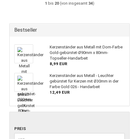
1
bis
20
(von insgesamt
34
)
Bestseller
Kerzenständer aus Metall mit Dorn-Farbe
Gold-gebürstet-Ø90mm x 80mm-
Topseller-Handarbeit
8,99 EUR
Kerzenständer aus Metall - Leuchter
gebürstet für Kerzen mit Ø30mm in der
Farbe Gold 026 - Handarbeit
12,49 EUR
PREIS
Preis bis