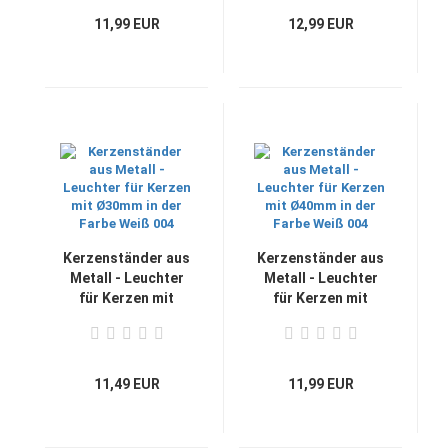
11,99 EUR
12,99 EUR
Kerzenständer aus
Kerzenständer aus
Metall - Leuchter
Metall - Leuchter
für Kerzen mit
für Kerzen mit
Ø30mm in der Farbe
Ø40mm in der Farbe
Weiß 004
Weiß 004
11,49 EUR
11,99 EUR