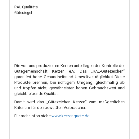
RAL Qualitäts
Gütesiegel
Die von uns produzierten Kerzen unterliegen der Kontrolle der
Gütegemeinschaft Kerzen e.V. Das „RAL-Gütezeichen“
garantiert hohe Gesundheitsund Umweltverträglichkeit.Diese
Produkte brennen, bei richtigem Umgang, gleichmäßig ab
und tropfen nicht, gewährleisten hohen Gebrauchswert und
gleichbleibende Qualität.
Damit wird das „Gütezeichen Kerzen“ zum maßgeblichen
Kriterium für den bewußten Verbraucher.
Für mehr Infos siehe
www.kerzenguete.de
.