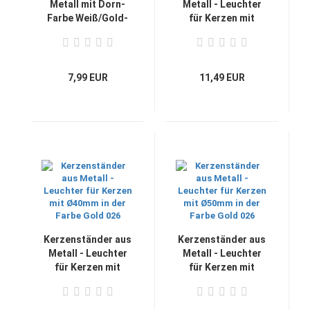
Metall mit Dorn-
Metall - Leuchter
Farbe Weiß/Gold-
für Kerzen mit
Ø140mm-
Ø30mm in der Farbe
Handarbeit-
Gold 026
Topseller
7,99 EUR
11,49 EUR
Kerzenständer aus
Kerzenständer aus
Metall - Leuchter
Metall - Leuchter
für Kerzen mit
für Kerzen mit
Ø40mm in der Farbe
Ø50mm in der Farbe
Gold 026
Gold 026