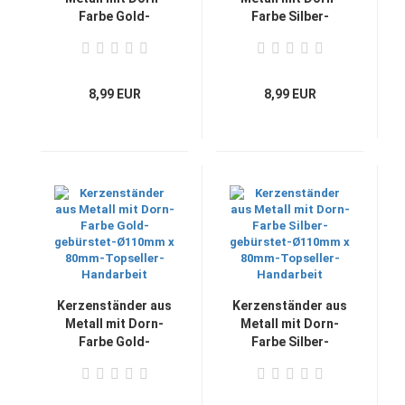
Farbe Gold-
Farbe Silber-
gebürstet-Ø90mm x
gebürstet-Ø90mm x
80mm-Topseller-
80mm-Topseller-
Handarbeit
Handarbeit
8,99 EUR
8,99 EUR
Kerzenständer aus
Kerzenständer aus
Metall mit Dorn-
Metall mit Dorn-
Farbe Gold-
Farbe Silber-
gebürstet-Ø110mm
gebürstet-Ø110mm
x 80mm-Topseller-
x 80mm-Topseller-
Handarbeit
Handarbeit