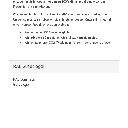
einzige Hersteller, dessen Kerzen zu 100 % klimaneutral sind – von der
Produktion bis zum Abbrand.
Wiedemann leistet mit „The Green Candle“ einen besonderen Beitrag zum
Umweltschutz. Wir sind der einzige Hersteller, dessen Kerzen klimaneutral
sind – von der Produktion bis zum Abbrand.
Wir vermeiden CO2 wenn möglich.
Wir reduzieren Emissionen, die nicht zu vermeiden sind.
Wir kompensieren CO2. Wiedemann Kerzen – der Umwelt zuliebe.
RAL Gütesiegel
RAL Qualitäts
Gütesiegel