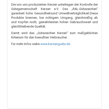
Die von uns produzierten Kerzen unterliegen der Kontrolle der
Gütegemeinschaft Kerzen e.V. Das „RAL-Gütezeichen“
garantiert hohe Gesundheitsund Umweltverträglichkeit.Diese
Produkte brennen, bei richtigem Umgang, gleichmäßig ab
und tropfen nicht, gewährleisten hohen Gebrauchswert und
gleichbleibende Qualität.
Damit wird das „Gütezeichen Kerzen“ zum maßgeblichen
Kriterium für den bewußten Verbraucher.
Für mehr Infos siehe
www.kerzenguete.de
.