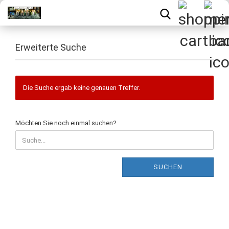
Erweiterte Suche
Die Suche ergab keine genauen Treffer.
Möchten Sie noch einmal suchen?
SUCHEN