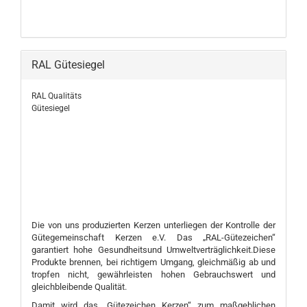
RAL Gütesiegel
RAL Qualitäts
Gütesiegel
Die von uns produzierten Kerzen unterliegen der Kontrolle der
Gütegemeinschaft Kerzen e.V. Das „RAL-Gütezeichen“
garantiert hohe Gesundheitsund Umweltverträglichkeit.Diese
Produkte brennen, bei richtigem Umgang, gleichmäßig ab und
tropfen nicht, gewährleisten hohen Gebrauchswert und
gleichbleibende Qualität.
Damit wird das „Gütezeichen Kerzen“ zum maßgeblichen