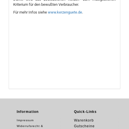
Kriterium für den bewußten Verbraucher.
Für mehr Infos siehe
www.kerzenguete.de
.
Information
Quick-Links
Warenkorb
Impressum
Gutscheine
Widerrufsrecht &