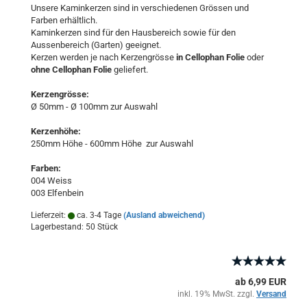
Unsere Kaminkerzen sind in verschiedenen Grössen und
Farben erhältlich.
Kaminkerzen sind für den Hausbereich sowie für den
Aussenbereich (Garten) geeignet.
Kerzen werden je nach Kerzengrösse
in Cellophan Folie
oder
ohne Cellophan Folie
geliefert.
Kerzengrösse:
Ø 50mm - Ø 100mm zur Auswahl
Kerzenhöhe:
250mm Höhe - 600mm Höhe zur Auswahl
Farben:
004 Weiss
003 Elfenbein
Lieferzeit:
ca. 3-4 Tage
(Ausland abweichend)
Lagerbestand: 50 Stück
ab 6,99 EUR
inkl. 19% MwSt. zzgl.
Versand