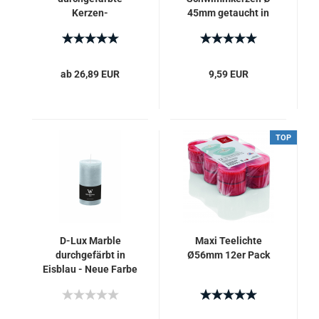
Kerzen-
45mm getaucht in
Handgegossen
verschiedenen
Farben zur Auswahl
ab 26,89 EUR
9,59 EUR
TOP
D-Lux Marble
Maxi Teelichte
durchgefärbt in
Ø56mm 12er Pack
Eisblau - Neue Farbe