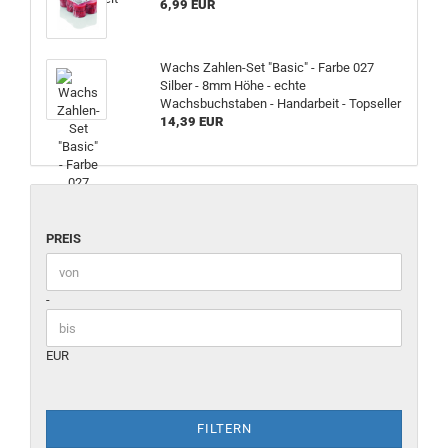
6,99 EUR
Wachs Zahlen-Set "Basic" - Farbe 027
Silber - 8mm Höhe - echte
Wachsbuchstaben - Handarbeit - Topseller
14,39 EUR
PREIS
Preis bis
-
EUR
FILTERN