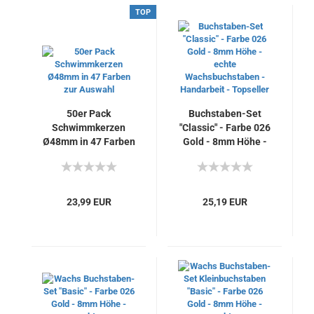
TOP
50er Pack
Buchstaben-Set
Schwimmkerzen
"Classic" - Farbe 026
Ø48mm in 47 Farben
Gold - 8mm Höhe -
zur Auswahl
echte
Wachsbuchstaben -
Handarbeit -
Topseller
23,99 EUR
25,19 EUR