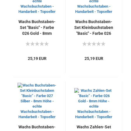
Wachs Buchstaben-
Wachs Buchstaben-
Set "Basic" - Farbe
Set Kleinbuchstaben
026 Gold - 8mm
"Basic" - Farbe 026
Höhe - echte
Gold - 8mm Höhe -
Wachsbuchstaben -
echte
Handarbeit -
Wachsbuchstaben -
Topseller
Handarbeit -
25,19 EUR
25,19 EUR
Topseller
Wachs Buchstaben-
Wachs Zahlen-Set