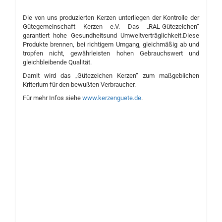
Die von uns produzierten Kerzen unterliegen der Kontrolle der
Gütegemeinschaft Kerzen e.V. Das „RAL-Gütezeichen“
garantiert hohe Gesundheitsund Umweltverträglichkeit.Diese
Produkte brennen, bei richtigem Umgang, gleichmäßig ab und
tropfen nicht, gewährleisten hohen Gebrauchswert und
gleichbleibende Qualität.
Damit wird das „Gütezeichen Kerzen“ zum maßgeblichen
Kriterium für den bewußten Verbraucher.
Für mehr Infos siehe
www.kerzenguete.de
.