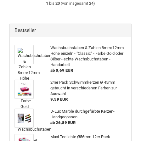
1
bis
20
(von insgesamt
24
)
Bestseller
Wachsbuchstaben & Zahlen 8mm/12mm
Höhe einzeln - "Classic" - Farbe Gold oder
Silber - echte Wachsbuchstaben -
Handarbeit
ab 0,69 EUR
24er Pack Schwimmkerzen Ø 45mm
getaucht in verschiedenen Farben zur
Auswahl
9,59 EUR
D-Lux Marble durchgefärbte Kerzen-
Handgegossen
ab 26,89 EUR
Maxi Teelichte Ø56mm 12er Pack