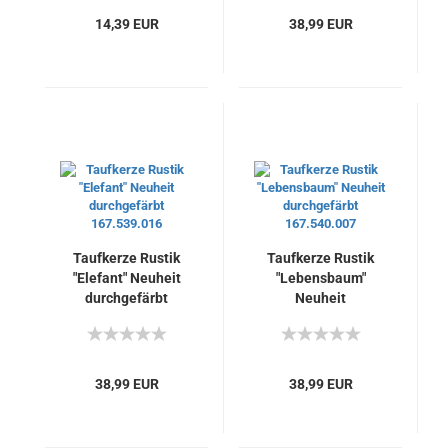
Topseller
14,39 EUR
38,99 EUR
Taufkerze Rustik
Taufkerze Rustik
"Elefant" Neuheit
"Lebensbaum"
durchgefärbt
Neuheit
167.539.016
durchgefärbt
167.540.007
38,99 EUR
38,99 EUR