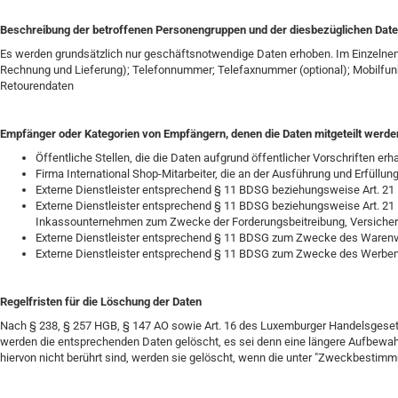
Beschreibung der betroffenen Personengruppen und der diesbezüglichen Date
Es werden grundsätzlich nur geschäftsnotwendige Daten erhoben. Im Einzelnen
Rechnung und Lieferung); Telefonnummer; Telefaxnummer (optional); Mobilfunkn
Retourendaten
Empfänger oder Kategorien von Empfängern, denen die Daten mitgeteilt werd
Öffentliche Stellen, die die Daten aufgrund öffentlicher Vorschriften e
Firma International Shop-Mitarbeiter, die an der Ausführung und Erfüllung
Externe Dienstleister entsprechend § 11 BDSG beziehungsweise Art. 21 
Externe Dienstleister entsprechend § 11 BDSG beziehungsweise Art. 21
Inkassounternehmen zum Zwecke der Forderungsbeitreibung, Versichere
Externe Dienstleister entsprechend § 11 BDSG zum Zwecke des Waren
Externe Dienstleister entsprechend § 11 BDSG zum Zwecke des Werbemitt
Regelfristen für die Löschung der Daten
Nach § 238, § 257 HGB, § 147 AO sowie Art. 16 des Luxemburger Handelsgeset
werden die entsprechenden Daten gelöscht, es sei denn eine längere Aufbewahru
hiervon nicht berührt sind, werden sie gelöscht, wenn die unter "Zweckbesti