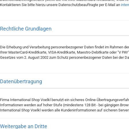
Kontaktieren Sie bitte hierzu unsere Datenschutzbeauftragte per E-Mail an
inte
Rechtliche Grundlagen
Die Erhebung und Verarbeitung personenbezogener Daten findet im Rahmen der
Ihrer MasterCard-Kreditkarte, VISA-Kreditkarte, Maestro-Debitkarte oder "V P
Gesetzes vom 2. August 2002 zum Schutz personenbezogener Daten bei der Da
Datenübertragung
Firma International Shop Voelkl benutzt ein sicheres Online-Übertragungsverfa
Informationen werden auf hoher Stufe (mindestens 128 Bit - bei gängigen Brows
International Shop Voelkl werden alle Kundeninformationen auf sicheren Servern
Weitergabe an Dritte