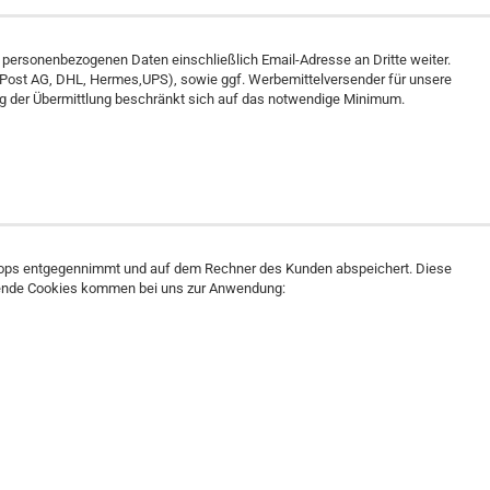
 personenbezogenen Daten einschließlich Email-Adresse an Dritte weiter.
 Post AG, DHL, Hermes,UPS), sowie ggf. Werbemittelversender für unsere
ng der Übermittlung beschränkt sich auf das notwendige Minimum.
Shops entgegennimmt und auf dem Rechner des Kunden abspeichert. Diese
lgende Cookies kommen bei uns zur Anwendung: