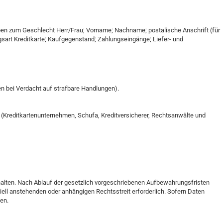
ben zum Geschlecht Herr/Frau; Vorname; Nachname; postalische Anschrift (für
sart Kreditkarte; Kaufgegenstand; Zahlungseingänge; Liefer- und
en bei Verdacht auf strafbare Handlungen).
(Kreditkartenunternehmen, Schufa, Kreditversicherer, Rechtsanwälte und
lten. Nach Ablauf der gesetzlich vorgeschriebenen Aufbewahrungsfristen
iell anstehenden oder anhängigen Rechtsstreit erforderlich. Sofern Daten
en.