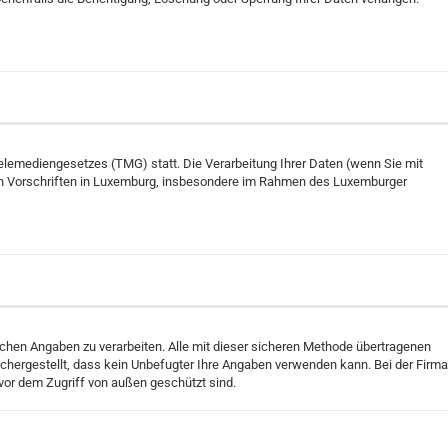
emediengesetzes (TMG) statt. Die Verarbeitung Ihrer Daten (wenn Sie mit
chen Vorschriften in Luxemburg, insbesondere im Rahmen des Luxemburger
ichen Angaben zu verarbeiten. Alle mit dieser sicheren Methode übertragenen
ichergestellt, dass kein Unbefugter Ihre Angaben verwenden kann. Bei der Firma
 vor dem Zugriff von außen geschützt sind.