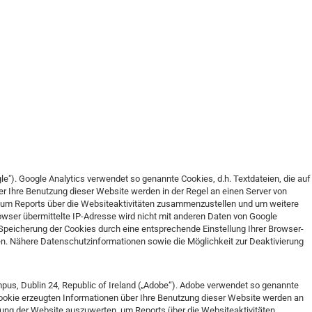
e"). Google Analytics verwendet so genannte Cookies, d.h. Textdateien, die auf
r Ihre Benutzung dieser Website werden in der Regel an einen Server von
, um Reports über die Websiteaktivitäten zusammenzustellen und um weitere
wser übermittelte IP-Adresse wird nicht mit anderen Daten von Google
Speicherung der Cookies durch eine entsprechende Einstellung Ihrer Browser-
nen. Nähere Datenschutzinformationen sowie die Möglichkeit zur Deaktivierung
pus, Dublin 24, Republic of Ireland („Adobe“). Adobe verwendet so genannte
Cookie erzeugten Informationen über Ihre Benutzung dieser Website werden an
zung der Website auszuwerten, um Reports über die Websiteaktivitäten